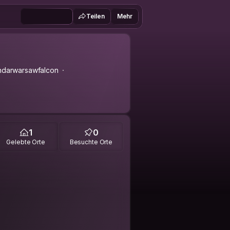
Teilen
Mehr
ndarwarsawfalcon
1
0
Gelebte Orte
Besuchte Orte