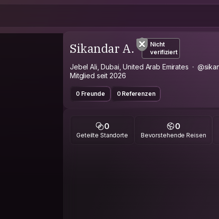
Sikandar A.
Nicht
verifiziert
Jebel Ali, Dubai, United Arab Emirates
@sika
Mitglied seit 2026
0 Freunde
0 Referenzen
0
0
Geteilte Standorte
Bevorstehende Reisen