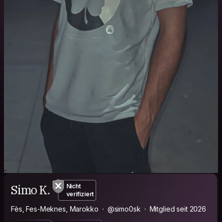
Simo K.
Nicht
verifiziert
Fès, Fes-Meknes, Marokko
@simo0sk
Mitglied seit 2026