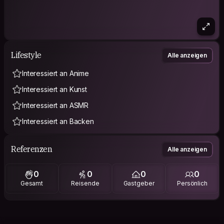
Lifestyle
Alle anzeigen
Interessiert an Anime
Interessiert an Kunst
Interessiert an ASMR
Interessiert an Backen
Referenzen
Alle anzeigen
0
0
0
0
Gesamt
Reisende
Gastgeber
Persönlich