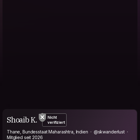
Shoaib K.
Nicht
verifiziert
Thane, Bundesstaat Maharashtra, Indien
@skwanderlust
Mitglied seit 2026