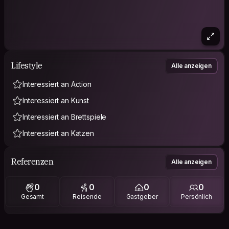
Lifestyle
Alle anzeigen
Interessiert an Action
Interessiert an Kunst
Interessiert an Brettspiele
Interessiert an Katzen
Referenzen
Alle anzeigen
0
0
0
0
Gesamt
Reisende
Gastgeber
Persönlich