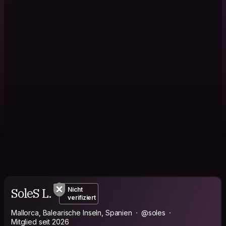
SoleS L.
Nicht
verifiziert
Mallorca, Balearische Inseln, Spanien
@soles
Mitglied seit 2026