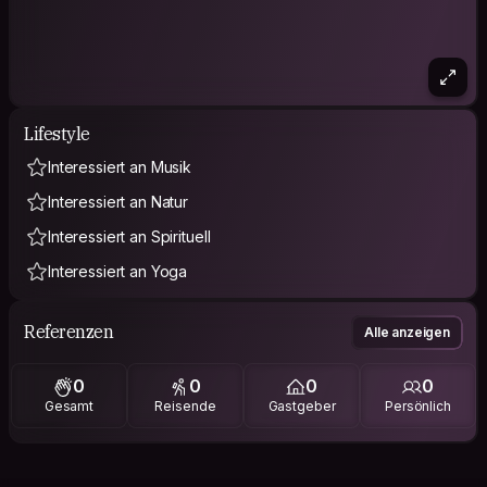
Lifestyle
Interessiert an Musik
Interessiert an Natur
Interessiert an Spirituell
Interessiert an Yoga
Referenzen
Alle anzeigen
0
0
0
0
Gesamt
Reisende
Gastgeber
Persönlich