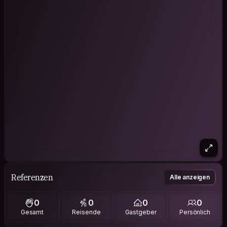
Referenzen
Alle anzeigen
0
0
0
0
Gesamt
Reisende
Gastgeber
Persönlich