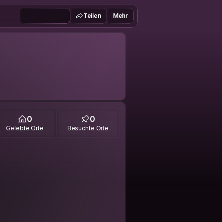
Teilen
Mehr
0
0
Gelebte Orte
Besuchte Orte