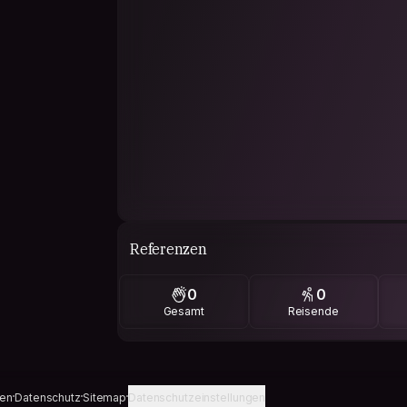
Referenzen
0
0
Gesamt
Reisende
gen
Datenschutz
Sitemap
Datenschutzeinstellungen