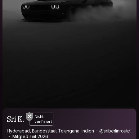
Sri K.
Nicht
verifiziert
Hyderabad, Bundesstaat Telangana, Indien
@sriberlinroute
Mitglied seit 2026