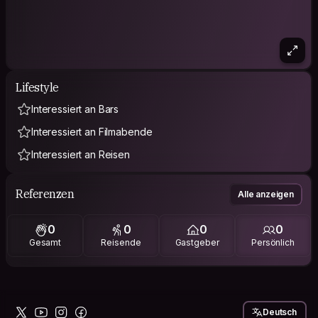
Lifestyle
Interessiert an Bars
Interessiert an Filmabende
Interessiert an Reisen
Referenzen
Alle anzeigen
0
0
0
0
Gesamt
Reisende
Gastgeber
Persönlich
Deutsch