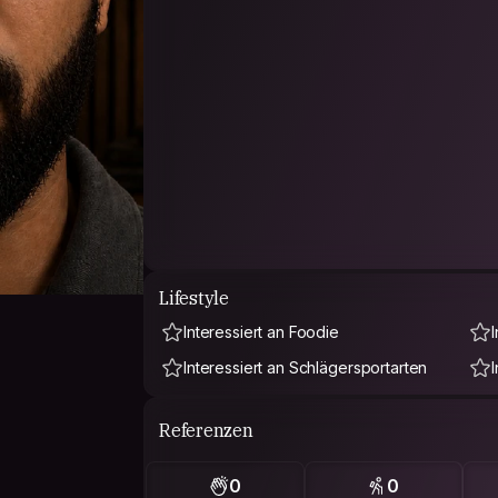
Lifestyle
Interessiert an Foodie
Interessiert an Schlägersportarten
Referenzen
0
0