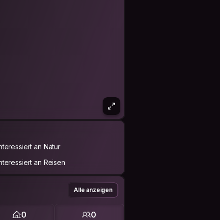
Interessiert an Natur
Interessiert an Reisen
Alle anzeigen
0
0