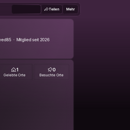
Teilen
Mehr
yed85
Mitglied seit 2026
1
0
Gelebte Orte
Besuchte Orte