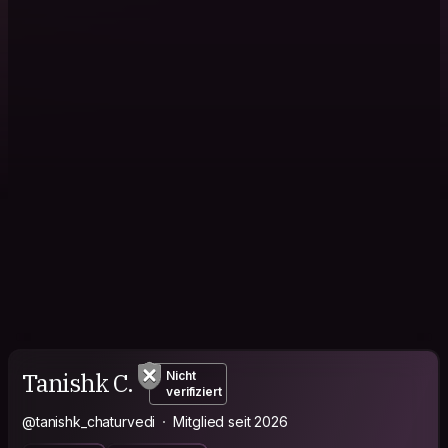
Tanishk C.
Nicht
verifiziert
@tanishk_chaturvedi
Mitglied seit 2026