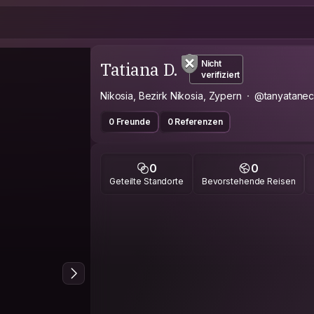
Tatiana D.
Nicht
verifiziert
Nikosia, Bezirk Nikosia, Zypern
@tanyatane
0 Freunde
0 Referenzen
0
0
Geteilte Standorte
Bevorstehende Reisen