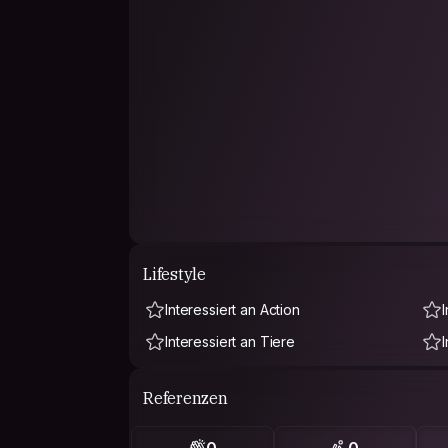
Lifestyle
Interessiert an Action
Interessiert an Tiere
Referenzen
0
0