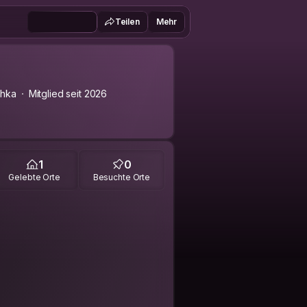
Teilen
Mehr
chka
Mitglied seit 2026
1
0
Gelebte Orte
Besuchte Orte