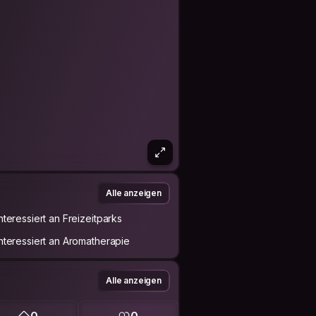
Alle anzeigen
Interessiert an Freizeitparks
Interessiert an Aromatherapie
Alle anzeigen
0
0