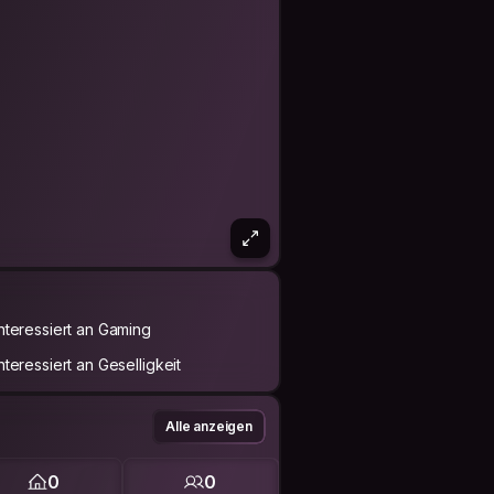
Interessiert an Gaming
Interessiert an Geselligkeit
Alle anzeigen
0
0