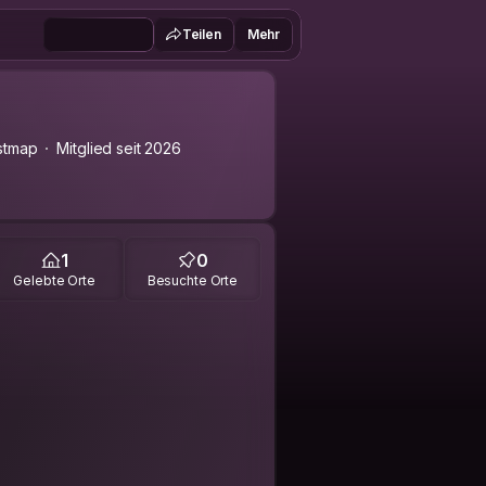
Teilen
Mehr
stmap
Mitglied seit 2026
1
0
Gelebte Orte
Besuchte Orte