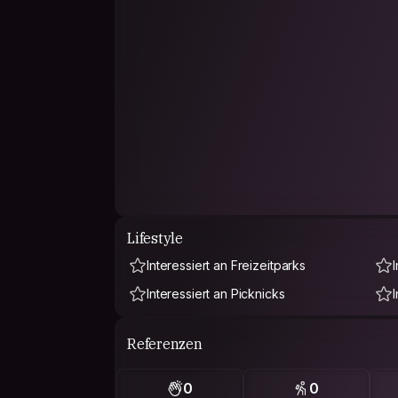
Lifestyle
Interessiert an Freizeitparks
Interessiert an Picknicks
Referenzen
0
0