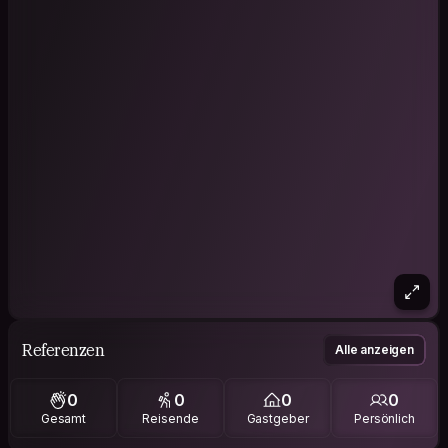
Referenzen
Alle anzeigen
0
0
0
0
Gesamt
Reisende
Gastgeber
Persönlich