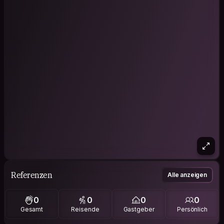
Referenzen
Alle anzeigen
0
0
0
0
Gesamt
Reisende
Gastgeber
Persönlich