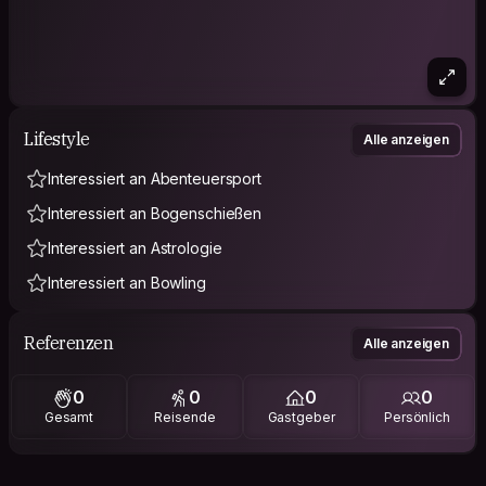
Lifestyle
Alle anzeigen
Interessiert an Abenteuersport
Interessiert an Bogenschießen
Interessiert an Astrologie
Interessiert an Bowling
Referenzen
Alle anzeigen
0
0
0
0
Gesamt
Reisende
Gastgeber
Persönlich