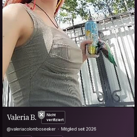
Valeria B.
Nicht
verifiziert
@valeriacolomboseeker
Mitglied seit 2026