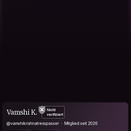
Vamshi K.
Nicht
verifiziert
@vamshikrishnatresspasser
Mitglied seit 2026