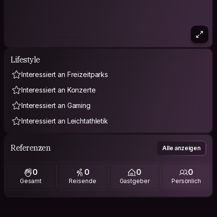
Lifestyle
Interessiert an Freizeitparks
Interessiert an Konzerte
Interessiert an Gaming
Interessiert an Leichtathletik
Referenzen
Alle anzeigen
0
0
0
0
Gesamt
Reisende
Gastgeber
Persönlich