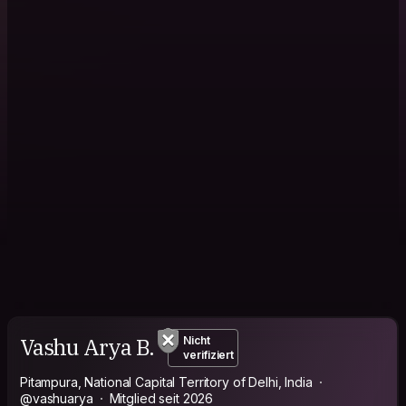
Vashu Arya B.
Nicht
verifiziert
Pitampura, National Capital Territory of Delhi, India
@vashuarya
Mitglied seit 2026