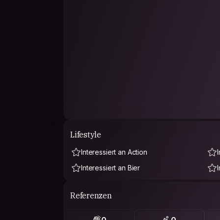
Lifestyle
Interessiert an Action
Interessiert an Bier
Referenzen
0
0