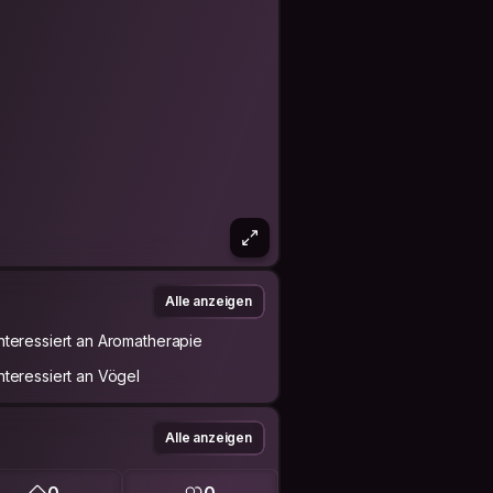
Alle anzeigen
Interessiert an Aromatherapie
Interessiert an Vögel
Alle anzeigen
0
0