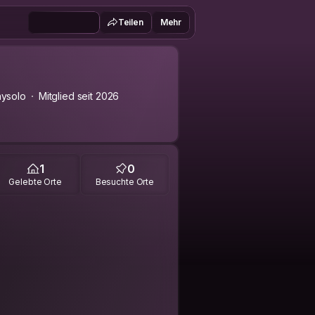
Teilen
Mehr
aysolo
Mitglied seit 2026
1
0
Gelebte Orte
Besuchte Orte