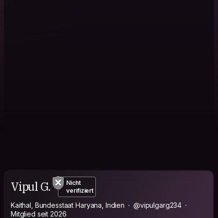
Vipul G.
Nicht
verifiziert
Kaithal, Bundesstaat Haryana, Indien
@vipulgarg234
Mitglied seit 2026