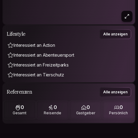
Lifestyle
Alle anzeigen
Interessiert an Action
Interessiert an Abenteuersport
Interessiert an Freizeitparks
Interessiert an Tierschutz
Referenzen
Alle anzeigen
0
0
0
0
Gesamt
Reisende
Gastgeber
Persönlich