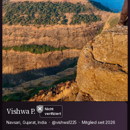
Vishwa P.
Nicht
verifiziert
Navsari, Gujarat, India
@vishwa1225
Mitglied seit 2026