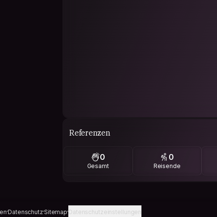
Referenzen
0
0
Gesamt
Reisende
gen
Datenschutz
Sitemap
Datenschutzeinstellungen