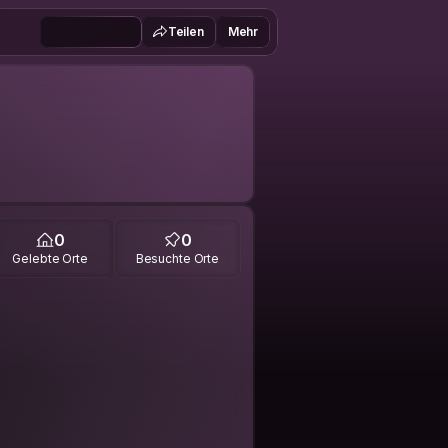
Teilen
Mehr
0
0
Gelebte Orte
Besuchte Orte