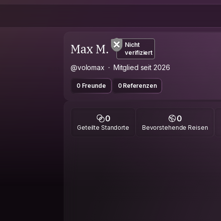
Max M.
Nicht
verifiziert
@volomax
Mitglied seit 2026
0 Freunde
0 Referenzen
0
0
Geteilte Standorte
Bevorstehende Reisen