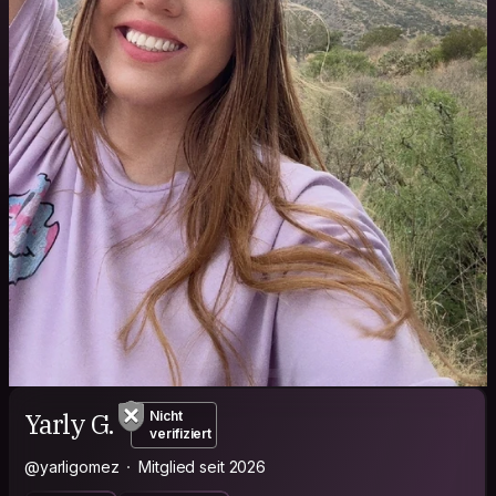
Yarly G.
Nicht
verifiziert
@yarligomez
Mitglied seit 2026