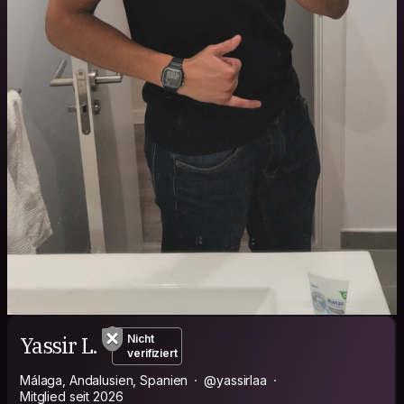
Yassir L.
Nicht
verifiziert
Málaga, Andalusien, Spanien
@yassirlaa
Mitglied seit 2026