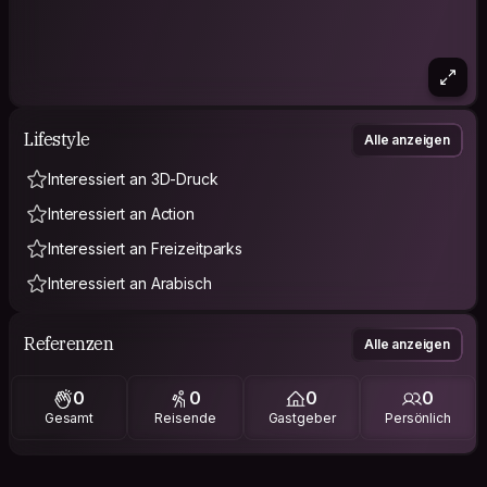
Lifestyle
Alle anzeigen
Interessiert an 3D-Druck
Interessiert an Action
Interessiert an Freizeitparks
Interessiert an Arabisch
Referenzen
Alle anzeigen
0
0
0
0
Gesamt
Reisende
Gastgeber
Persönlich