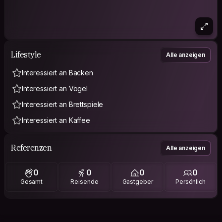
Lifestyle
Alle anzeigen
Interessiert an Backen
Interessiert an Vögel
Interessiert an Brettspiele
Interessiert an Kaffee
Referenzen
Alle anzeigen
0
0
0
0
Gesamt
Reisende
Gastgeber
Persönlich