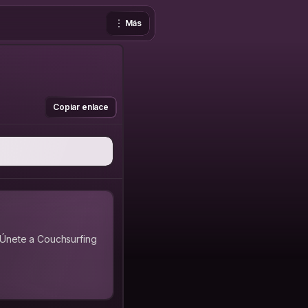
Más
Copiar enlace
 Únete a Couchsurfing