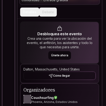
Detalles
Debate
Desbloquea este evento
Crea una cuenta para ver la ubicación del
evento, el anfitrión, los asistentes y todo lo
que necesitas para unirte.
Únete ahora
Dalton, Massachusetts, United States
Cómo llegar
Organizadores
Couchsurfing
Phoenix, Arizona, Estados Unidos