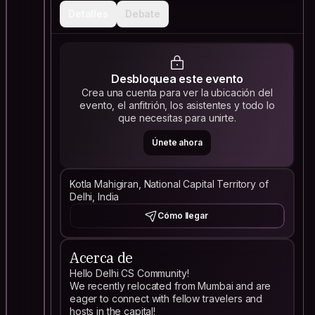
Detalles
Debate
Desbloquea este evento
Crea una cuenta para ver la ubicación del
evento, el anfitrión, los asistentes y todo lo
que necesitas para unirte.
Únete ahora
Kotla Mahigiran, National Capital Territory of
Delhi, India
Cómo llegar
Acerca de
Hello Delhi CS Community!
We recently relocated from Mumbai and are
eager to connect with fellow travelers and
hosts in the capital!