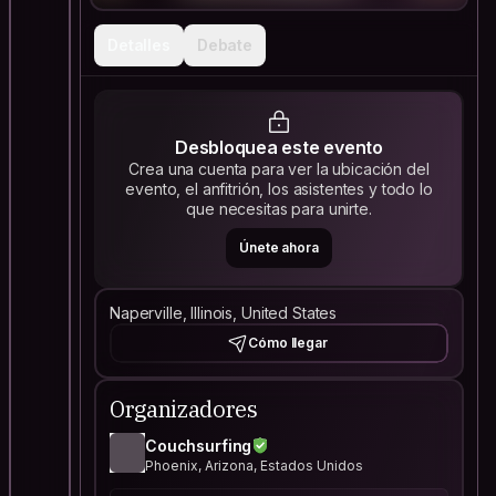
Detalles
Debate
Desbloquea este evento
Crea una cuenta para ver la ubicación del
evento, el anfitrión, los asistentes y todo lo
que necesitas para unirte.
Únete ahora
Naperville, Illinois, United States
Cómo llegar
Organizadores
Couchsurfing
Phoenix, Arizona, Estados Unidos