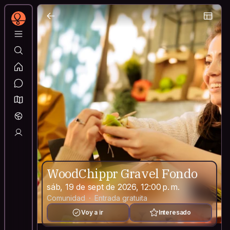
WoodChippr Gravel Fondo
sáb, 19 de sept de 2026, 12:00 p. m.
Comunidad
Entrada gratuita
Voy a ir
Interesado