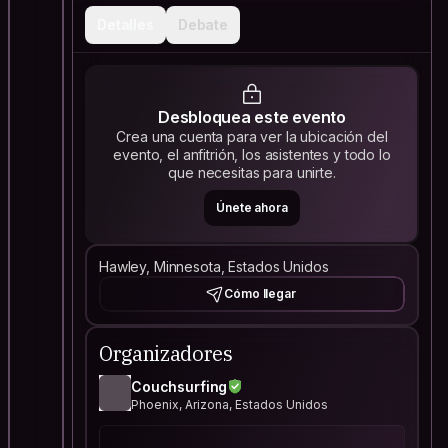
Detalles
Debate
Desbloquea este evento
Crea una cuenta para ver la ubicación del
evento, el anfitrión, los asistentes y todo lo
que necesitas para unirte.
Únete ahora
Hawley, Minnesota, Estados Unidos
Cómo llegar
Organizadores
Couchsurfing
Phoenix, Arizona, Estados Unidos