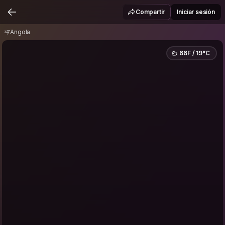
Angola
Compartir
Iniciar sesión
Angola
66F / 19°C