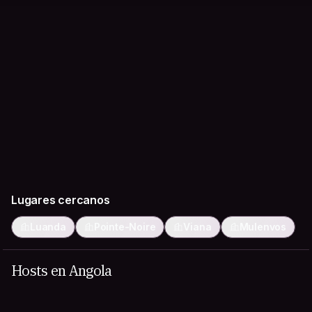
Lugares cercanos
Luanda
Pointe-Noire
Viana
Mulenvos
Hosts en Angola