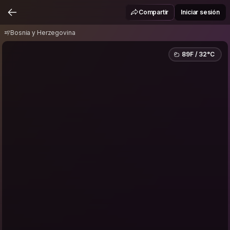
Bosnia y Herzegovina
Compartir
Iniciar sesión
Bosnia y Herzegovina
89F / 32°C