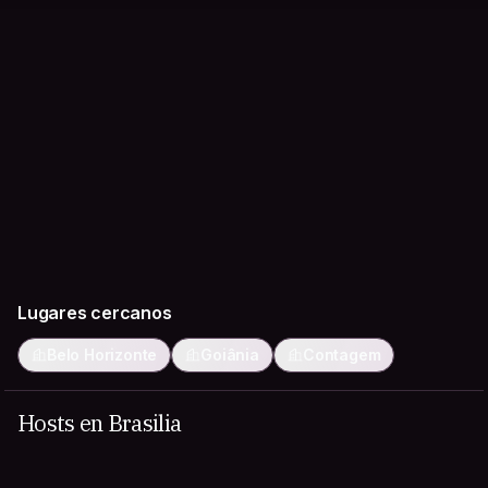
Lugares cercanos
Belo Horizonte
Goiânia
Contagem
Hosts en Brasilia