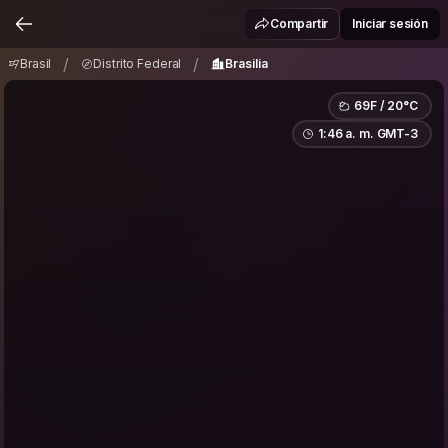
Brasil
Distrito Federal
Brasilia
/
/
Compartir
Iniciar sesión
/
/
Brasil
Distrito Federal
Brasilia
69F / 20°C
1:46 a. m. GMT-3