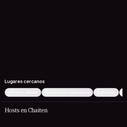
Lugares cercanos
Puerto Montt
Comodoro Rivadavia
Osorno
Hosts en Chaiten