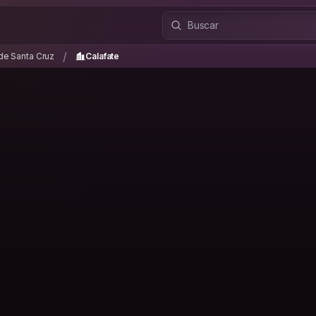
a de Santa Cruz
Calafate
/
/
 de Santa Cruz
Calafate