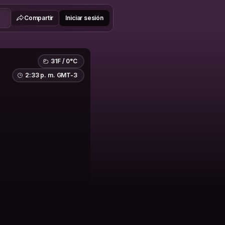
Compartir
Iniciar sesión
31F / 0°C
2:33 p. m. GMT-3