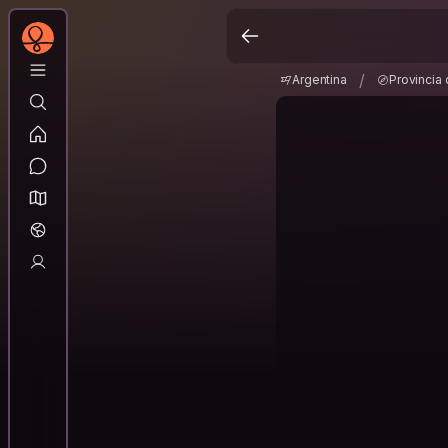
Argentina
Provinci
/
/
Argentina
Provincia