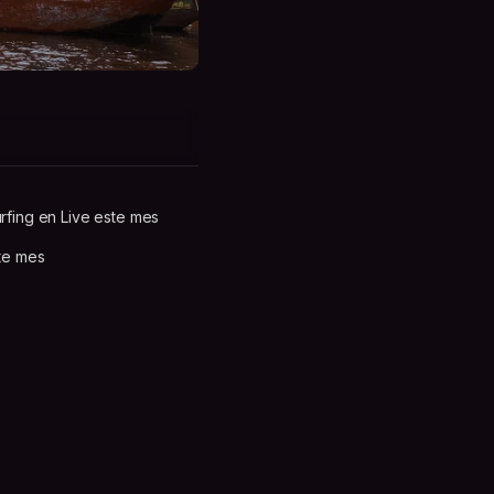
rfing en Live este mes
te mes