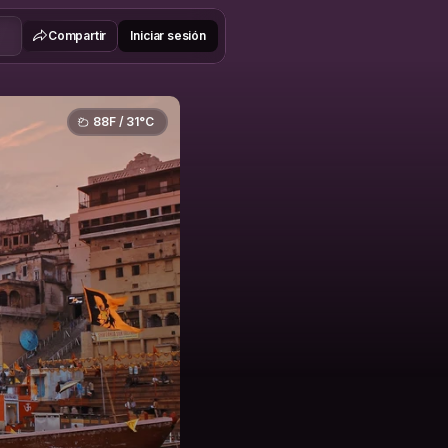
Compartir
Iniciar sesión
88F / 31°C