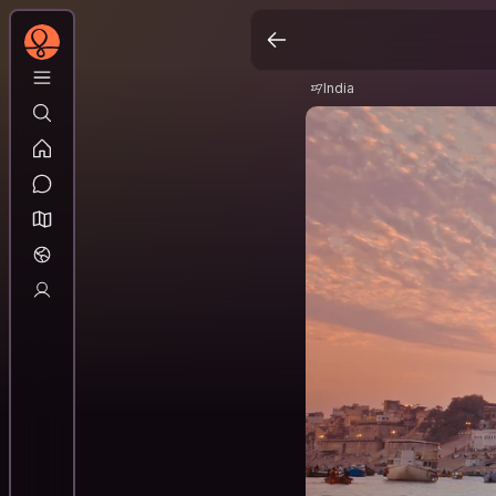
India
India