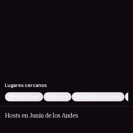
Lugares cercanos
Puerto Montt
Temuco
Ciudad de Neuquén
Hosts en Junín de los Andes