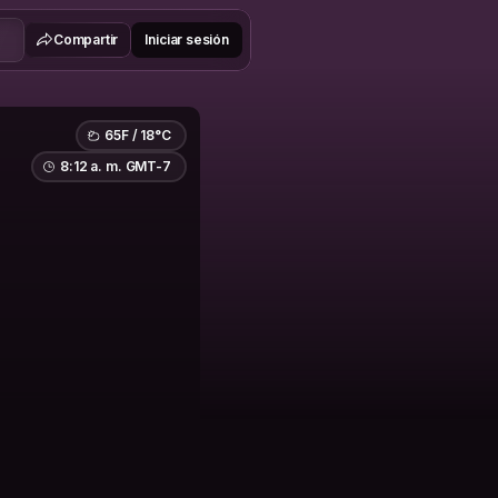
Compartir
Iniciar sesión
65F / 18°C
8:12 a. m. GMT-7