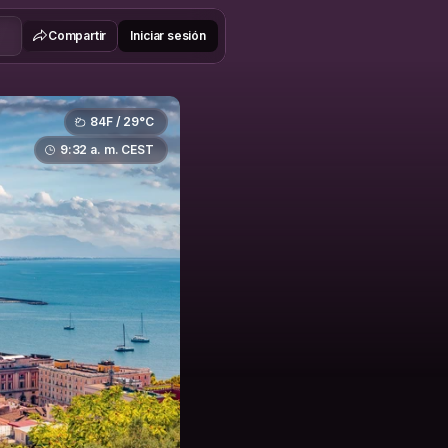
Compartir
Iniciar sesión
84F / 29°C
9:32 a. m. CEST