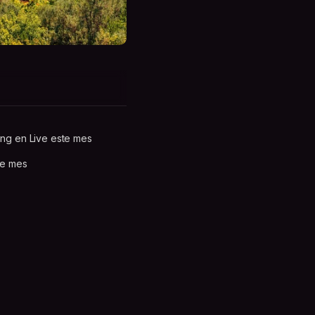
ng en Live este mes
te mes