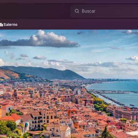
Salerno
Salerno