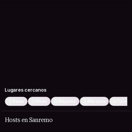
Lugares cercanos
Roma
Milán
Nápoles
Marsella
Turín
Hosts en Sanremo