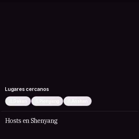
Lugares cercanos
Dalian
Pionyang
Anshan
Hosts en Shenyang