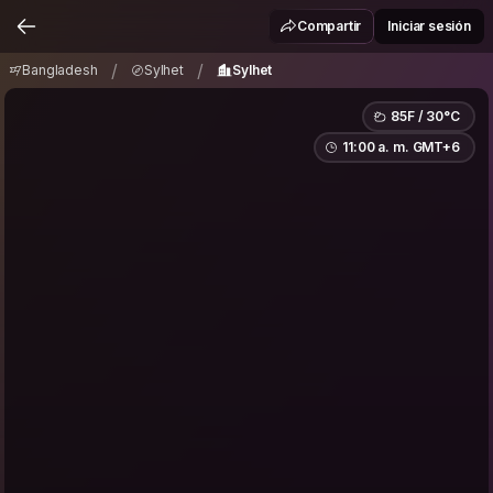
Bangladesh
Sylhet
Sylhet
/
/
Compartir
Iniciar sesión
/
/
Bangladesh
Sylhet
Sylhet
85F / 30°C
11:00 a. m. GMT+6