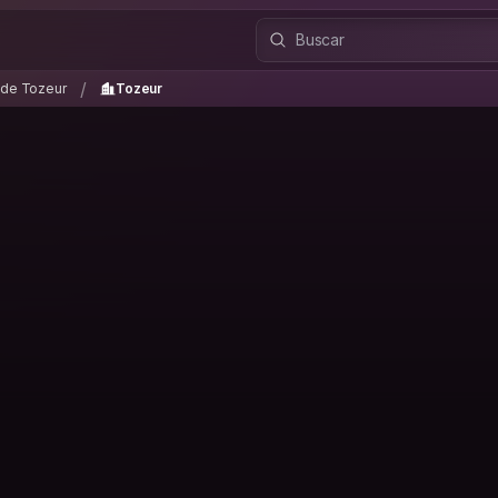
 de Tozeur
Tozeur
/
/
 de Tozeur
Tozeur