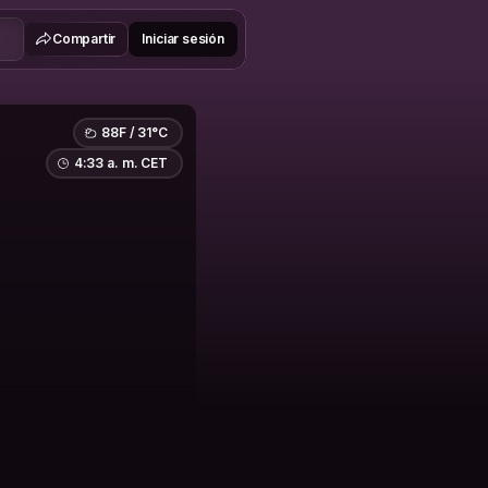
Compartir
Iniciar sesión
88F / 31°C
4:33 a. m. CET