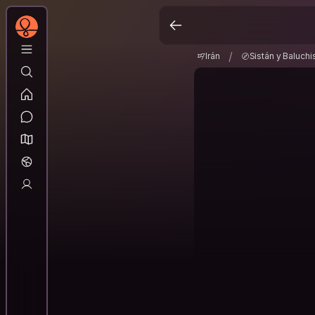
Irán
Sistán y Baluc
/
/
Irán
Sistán y Baluchi