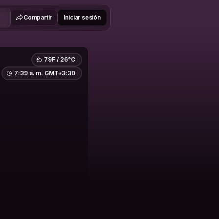
Compartir
Iniciar sesión
79F / 26°C
7:39 a. m. GMT+3:30