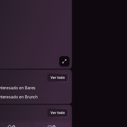
Ver todo
Interesado en Bares
Interesado en Brunch
Ver todo
0
0