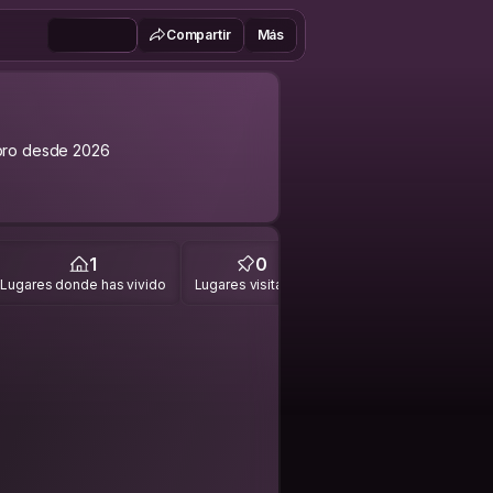
Compartir
Más
ro desde 2026
1
0
Lugares donde has vivido
Lugares visitados