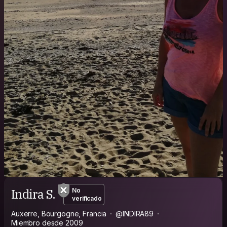
Indira S.
No
verificado
Auxerre, Bourgogne, Francia
@INDIRA89
Miembro desde 2009