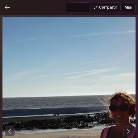
Compartir
Más