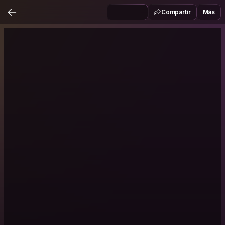
Compartir
Más