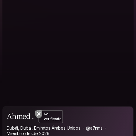
Ahmed .
No
verificado
Dubái, Dubái, Emiratos Árabes Unidos
@a7nms
Miembro desde 2026