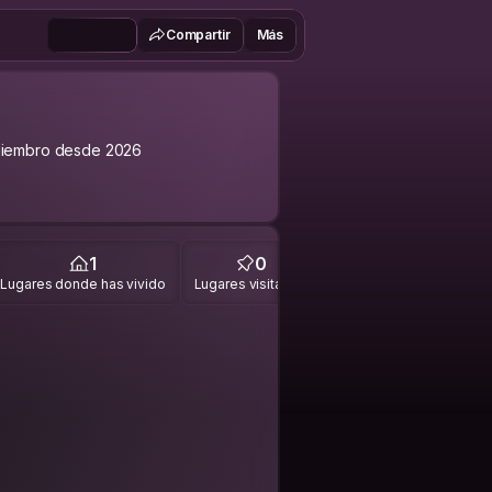
Compartir
Más
iembro desde 2026
1
0
Lugares donde has vivido
Lugares visitados