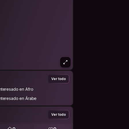
Ver todo
Interesado en Afro
Interesado en Árabe
Ver todo
0
0