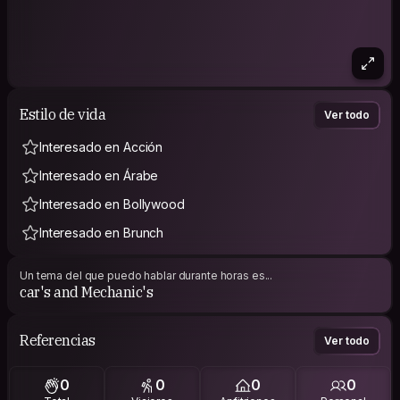
Estilo de vida
Ver todo
Interesado en Acción
Interesado en Árabe
Interesado en Bollywood
Interesado en Brunch
Un tema del que puedo hablar durante horas es...
car's and Mechanic's
Referencias
Ver todo
0
0
0
0