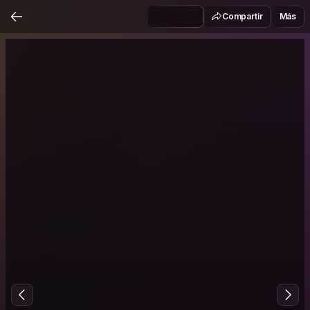
Compartir
Más