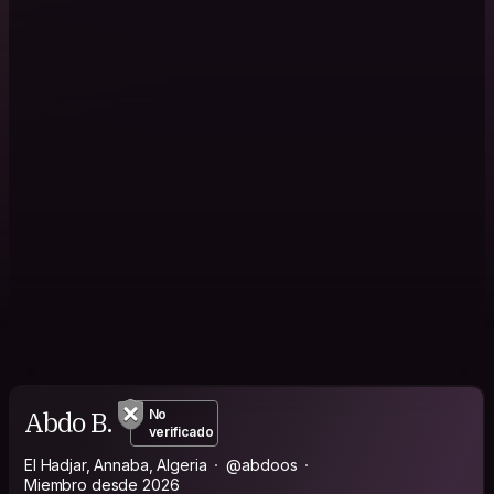
Abdo B.
No
verificado
El Hadjar, Annaba, Algeria
@abdoos
Miembro desde 2026