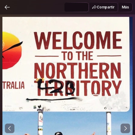
Compartir
Más