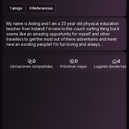
1 amigo
0 Referencias
My name is Aisling and I am a 23 year old physical education
teacher from Ireland! I'm new to this couch surfing thing but it
seems like an amazing opportunity for myself and other
travellers to get the most out of there adventures and meet
new an exciting people!! I'm fun loving and always
enthusiastic to try new things!
0
0
4
Ubicaciones compartidas
Próximos viajes
Lugares donde has v