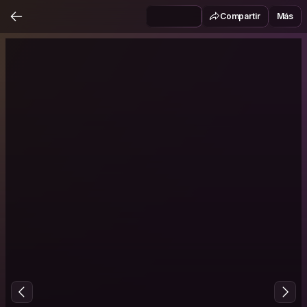
Compartir
Más