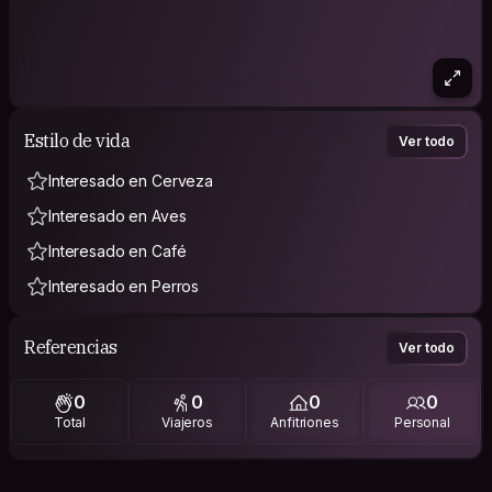
Estilo de vida
Ver todo
Interesado en Cerveza
Interesado en Aves
Interesado en Café
Interesado en Perros
Referencias
Ver todo
0
0
0
0
Total
Viajeros
Anfitriones
Personal