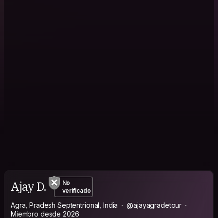
Ajay D.
No
verificado
Agra, Pradesh Septentrional, India
@ajayagradetour
Miembro desde 2026